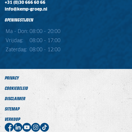
+31 (0)30 666 60 66
info@kemp-groep.nl
OPENINGSTIJDEN
Ma - Don:
08:00 - 20:00
Vrijdag:
08:00 - 17:00
Zaterdag:
08:00 - 12:00
PRIVACY
COOKIEBELEID
DISCLAIMER
SITEMAP
VERKOOP