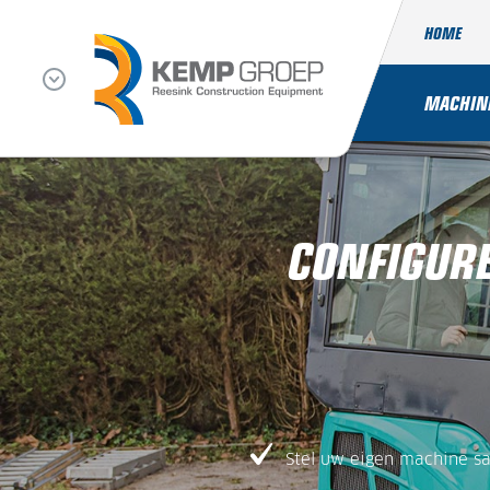
HOME
MACHIN
CONFIGURE
Stel uw eigen machine s