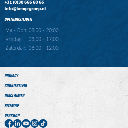
+31 (0)30 666 60 66
info@kemp-groep.nl
OPENINGSTIJDEN
Ma - Don:
08:00 - 20:00
Vrijdag:
08:00 - 17:00
Zaterdag:
08:00 - 12:00
PRIVACY
COOKIEBELEID
DISCLAIMER
SITEMAP
VERKOOP