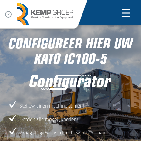
CONFIGUREER HIER UW
KATO IC100-5
Stel uw eigen machine samen!
Ontdek alle mogelijkheden!
Vraag desgewenst direct uw offerte aan!