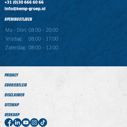
+31 (0)30 666 60 66
info@kemp-groep.nl
OPENINGSTIJDEN
Ma - Don:
08:00 - 20:00
Vrijdag:
08:00 - 17:00
Zaterdag:
08:00 - 12:00
PRIVACY
COOKIEBELEID
DISCLAIMER
SITEMAP
VERKOOP