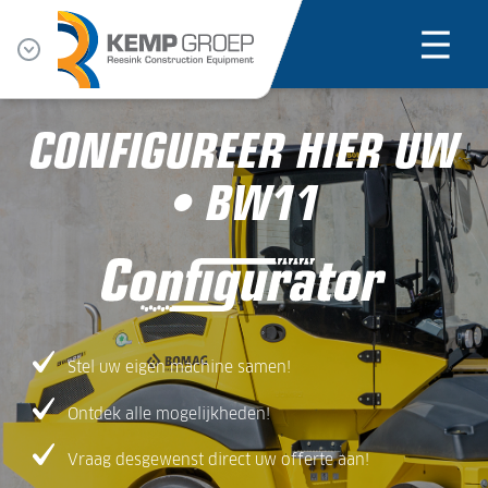
CONFIGUREER HIER UW
• BW11
Stel uw eigen machine samen!
Ontdek alle mogelijkheden!
Vraag desgewenst direct uw offerte aan!