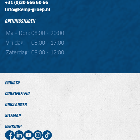
+31 (0)30 666 60 66
info@kemp-groep.nl
OPENINGSTIJDEN
Ma - Don:
08:00 - 20:00
Vrijdag:
08:00 - 17:00
Zaterdag:
08:00 - 12:00
PRIVACY
COOKIEBELEID
DISCLAIMER
SITEMAP
VERKOOP