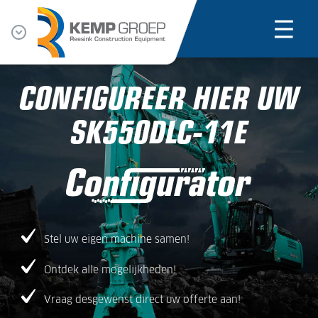
CONFIGUREER HIER UW
SK550DLC-11E
Stel uw eigen machine samen!
Ontdek alle mogelijkheden!
Vraag desgewenst direct uw offerte aan!