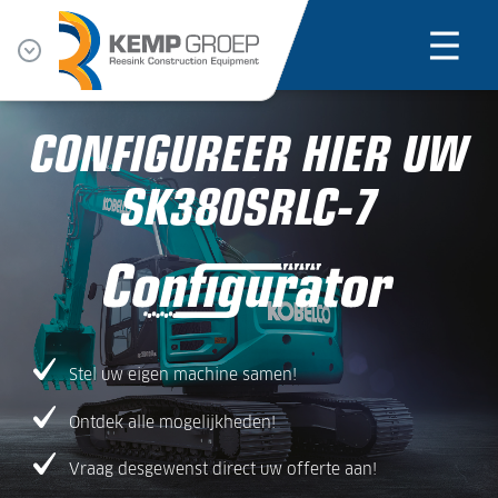
CONFIGUREER HIER UW
SK380SRLC-7
Stel uw eigen machine samen!
Ontdek alle mogelijkheden!
Vraag desgewenst direct uw offerte aan!