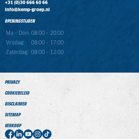
+31 (0)30 666 60 66
info@kemp-groep.nl
OPENINGSTIJDEN
Ma - Don:
08:00 - 20:00
Vrijdag:
08:00 - 17:00
Zaterdag:
08:00 - 12:00
PRIVACY
COOKIEBELEID
DISCLAIMER
SITEMAP
VERKOOP