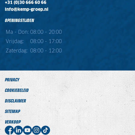
+31 (0)30 666 60 66
info@kemp-groep.nl
OPENINGSTIJDEN
Ma - Don:
08:00 - 20:00
Vrijdag:
08:00 - 17:00
Zaterdag:
08:00 - 12:00
PRIVACY
COOKIEBELEID
DISCLAIMER
SITEMAP
VERKOOP