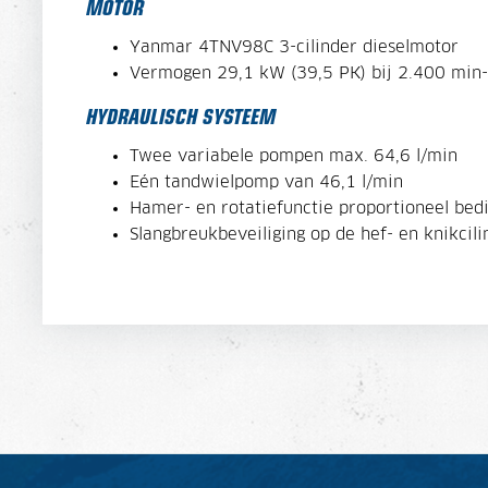
MOTOR
Yanmar 4TNV98C 3-cilinder dieselmotor
Vermogen 29,1 kW (39,5 PK) bij 2.400 min-
HYDRAULISCH SYSTEEM
Twee variabele pompen max. 64,6 l/min
Eén tandwielpomp van 46,1 l/min
Hamer- en rotatiefunctie proportioneel bedi
Slangbreukbeveiliging op de hef- en knikcili