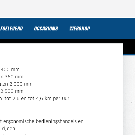
AFGELEVERD
OCCASIONS
WEBSHOP
n 400 mm
0 x 360 mm
agen 2.000 mm
k 2.500 mm
: tot 2,6 en tot 4,6 km per uur
t ergonomische bedieningshandels en
 rijden