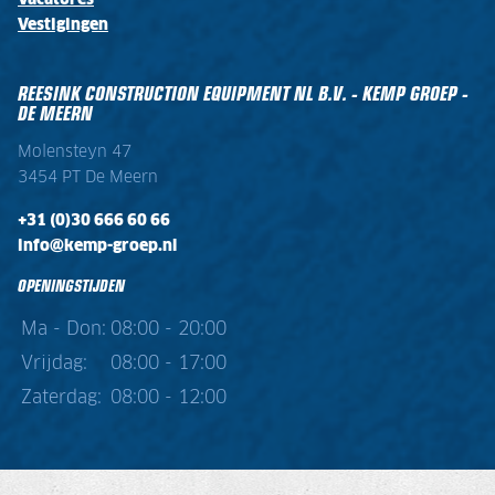
Vacatures
Vestigingen
REESINK CONSTRUCTION EQUIPMENT NL B.V. - KEMP GROEP -
DE MEERN
Molensteyn 47
3454 PT De Meern
+31 (0)30 666 60 66
info@kemp-groep.nl
OPENINGSTIJDEN
Ma - Don:
08:00 - 20:00
Vrijdag:
08:00 - 17:00
Zaterdag:
08:00 - 12:00