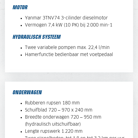
MOTOR
Yanmar 3TNV74 3-cilinder dieselmotor
Vermogen 7,4 kW (10 PK) bij 2.000 min-1
HYDRAULISCH SYSTEEM
Twee variabele pompen max. 22,4 l/min
Hamerfunctie bedienbaar met voetpedaal
ONDERWAGEN
Rubberen rupsen 180 mm
Schuifblad 720 – 970 x 240 mm
Breedte onderwagen 720 – 950 mm
(hydraulisch uitschuifbaar)
Lengte rupswerk 1.220 mm