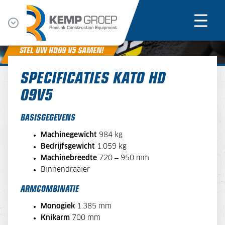
STEL UW HD09 V5 SAMEN!
SPECIFICATIES KATO HD
09V5
BASISGEGEVENS
Machinegewicht
984 kg
Bedrijfsgewicht
1.059 kg
Machinebreedte
720 – 950 mm
Binnendraaier
ARMCOMBINATIE
Monogiek
1.385 mm
Knikarm
700 mm