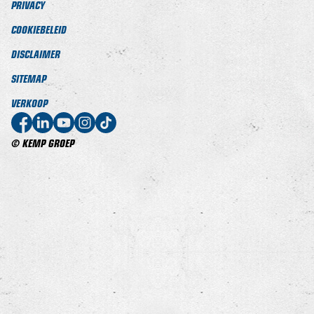
PRIVACY
COOKIEBELEID
DISCLAIMER
SITEMAP
VERKOOP
© KEMP GROEP