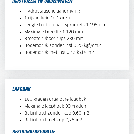
RIJSYSTEEM EN ONDERWAGEN
Hydrostatische aandrijving
1 rijsnelheid 0-7 km/u
Lengte hart op hart sprockets 1.195 mm
Maximale breedte 1.120 mm
Breedte rubber rups 280 mm
Bodemdruk zonder last 0,20 kgf/cm2
Bodemdruk met last 0,43 kgf/cm2
LAADBAK
180 graden draaibare laadbak
Maximale kiephoek 90 graden
Bakinhoud zonder kop 0,60 m2
Bakinhoud met kop 0,75 m2
BESTUURDERSPOSITIE