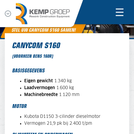
STEL UW CANYCOM S160 SAMEN!
CANYCOM S160
(VOORHEEN BENS 160R)
BASISGEGEVENS
Eigen gewicht
1.340 kg
Laadvermogen
1.600 kg
Machinebreedte
1.120 mm
MOTOR
Kubota D1150 3-cilinder dieselmotor
Vermogen 21,9 pk bij 2.400 t/pm