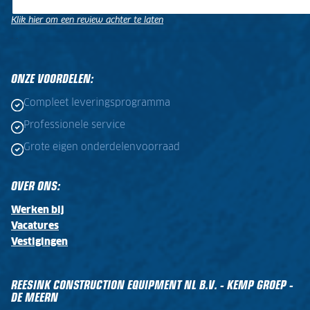
Klik hier om een review achter te laten
.
.
ONZE VOORDELEN:
Compleet leveringsprogramma
Professionele service
Grote eigen onderdelenvoorraad
OVER ONS:
Werken bij
Vacatures
Vestigingen
REESINK CONSTRUCTION EQUIPMENT NL B.V. - KEMP GROEP -
DE MEERN