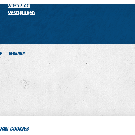
Vacatures
Vestigingen
P
VERKOOP
VAN COOKIES