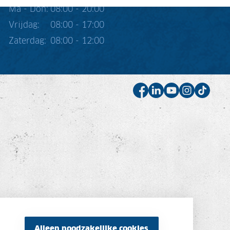
Ma - Don:
08:00 - 20:00
Vrijdag:
08:00 - 17:00
Zaterdag:
08:00 - 12:00
Alleen noodzakelijke cookies