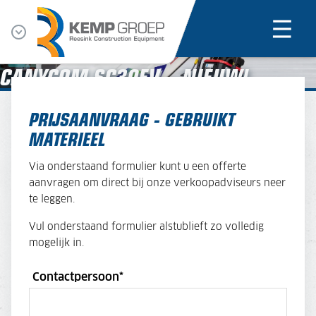
CANYCOM SC30EV – NIEUW!
PRIJSAANVRAAG - GEBRUIKT
MATERIEEL
Via onderstaand formulier kunt u een offerte
aanvragen om direct bij onze verkoopadviseurs neer
te leggen.
Vul onderstaand formulier alstublieft zo volledig
mogelijk in.
Contactpersoon
*