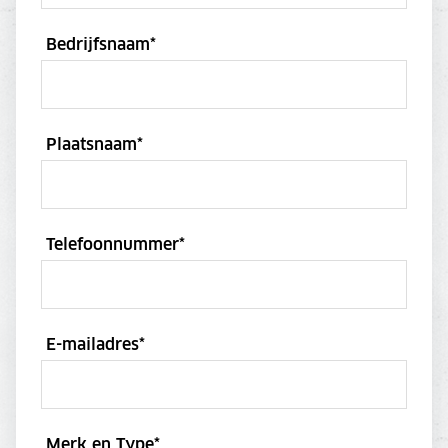
Bedrijfsnaam
*
Plaatsnaam
*
Telefoonnummer
*
E-mailadres
*
Merk en Type
*