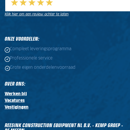
Klik hier om een review achter te laten
.
.
ONZE VOORDELEN:
Compleet leveringsprogramma
Professionele service
Grote eigen onderdelenvoorraad
OVER ONS:
Werken bij
Vacatures
Vestigingen
REESINK CONSTRUCTION EQUIPMENT NL B.V. - KEMP GROEP -