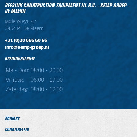
REESINK CONSTRUCTION EQUIPMENT NL B.V. - KEMP GROEP -
DE MEERN
Molensteyn 47
3454 PT De Meern
+31 (0)30 666 60 66
info@kemp-groep.nl
OPENINGSTIJDEN
Ma - Don:
08:00 - 20:00
Vrijdag:
08:00 - 17:00
Zaterdag:
08:00 - 12:00
PRIVACY
COOKIEBELEID