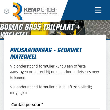
BOMAG BR95 TRILPLAAT +
WIELSTEL
PRIJSAANVRAAG - GEBRUIKT
MATERIEEL
Via onderstaand formulier kunt u een offerte
aanvragen om direct bij onze verkoopadviseurs neer
te leggen.
Vul onderstaand formulier alstublieft zo volledig
mogelijk in.
Contactpersoon
*