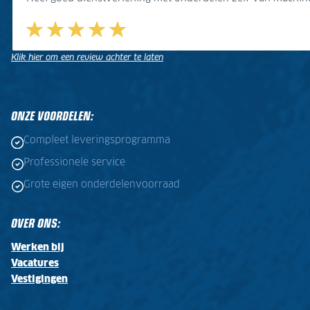
Klik hier om een review achter te laten
.
.
ONZE VOORDELEN:
Compleet leveringsprogramma
Professionele service
Grote eigen onderdelenvoorraad
OVER ONS:
Werken bij
Vacatures
Vestigingen