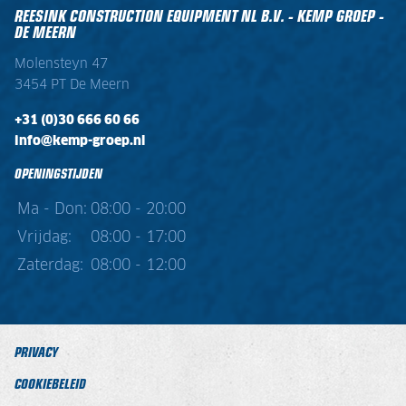
REESINK CONSTRUCTION EQUIPMENT NL B.V. - KEMP GROEP -
DE MEERN
Molensteyn 47
3454 PT De Meern
+31 (0)30 666 60 66
info@kemp-groep.nl
OPENINGSTIJDEN
Ma - Don:
08:00 - 20:00
Vrijdag:
08:00 - 17:00
Zaterdag:
08:00 - 12:00
PRIVACY
COOKIEBELEID