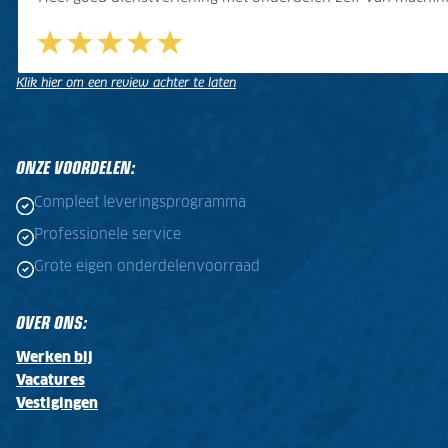
Klik hier om een review achter te laten
.
.
ONZE VOORDELEN:
Compleet leveringsprogramma
Professionele service
Grote eigen onderdelenvoorraad
OVER ONS:
Werken bij
Vacatures
Vestigingen