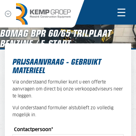
BOMAG BPR 60/65 TRILPLAAT
BENZINE / E-START
PRIJSAANVRAAG - GEBRUIKT
MATERIEEL
Via onderstaand formulier kunt u een offerte
aanvragen om direct bij onze verkoopadviseurs neer
te leggen.
Vul onderstaand formulier alstublieft zo volledig
mogelijk in.
Contactpersoon
*