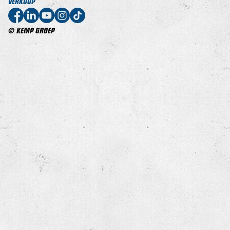
VERKOOP
© KEMP GROEP