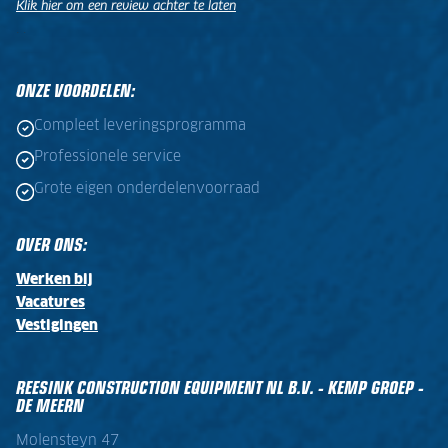
Klik hier om een review achter te laten
.
.
ONZE VOORDELEN:
Compleet leveringsprogramma
Professionele service
Grote eigen onderdelenvoorraad
OVER ONS:
Werken bij
Vacatures
Vestigingen
REESINK CONSTRUCTION EQUIPMENT NL B.V. - KEMP GROEP -
DE MEERN
Molensteyn 47