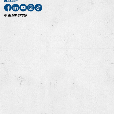
VERKOOP
© KEMP GROEP