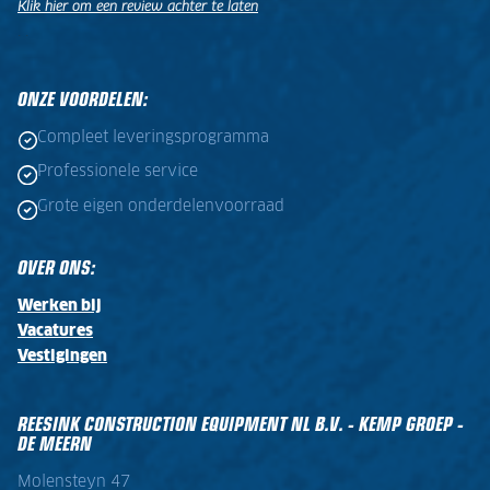
Klik hier om een review achter te laten
.
.
ONZE VOORDELEN:
Compleet leveringsprogramma
Professionele service
Grote eigen onderdelenvoorraad
OVER ONS:
Werken bij
Vacatures
Vestigingen
REESINK CONSTRUCTION EQUIPMENT NL B.V. - KEMP GROEP -
DE MEERN
Molensteyn 47