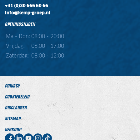
+31 (0)30 666 60 66
info@kemp-groep.nl
OPENINGSTIJDEN
Ma - Don:
08:00 - 20:00
Vrijdag:
08:00 - 17:00
Zaterdag:
08:00 - 12:00
PRIVACY
COOKIEBELEID
DISCLAIMER
SITEMAP
VERKOOP