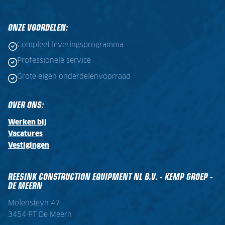
ONZE VOORDELEN:
Compleet leveringsprogramma
Professionele service
Grote eigen onderdelenvoorraad
OVER ONS:
Werken bij
Vacatures
Vestigingen
REESINK CONSTRUCTION EQUIPMENT NL B.V. - KEMP GROEP -
DE MEERN
Molensteyn 47
3454 PT De Meern